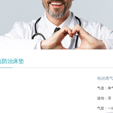
疮防治床垫
电动透气
气道：单
波动：否
气室：一