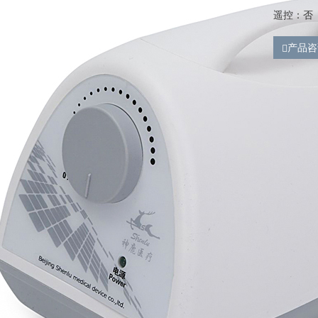
遥控：否
产品咨