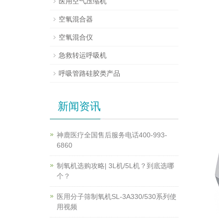
医用空气压缩机
空氧混合器
空氧混合仪
急救转运呼吸机
呼吸管路硅胶类产品
新闻资讯
神鹿医疗全国售后服务电话400-993-
6860
制氧机选购攻略| 3L机/5L机？到底选哪
个？
医用分子筛制氧机SL-3A330/530系列使
用视频