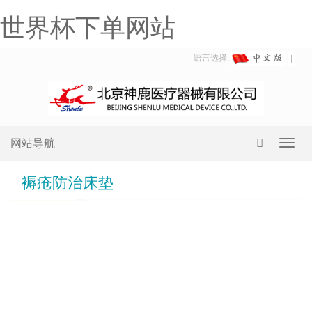
世界杯下单网站
语言选择:
网站导航
Toggl
navig
褥疮防治床垫