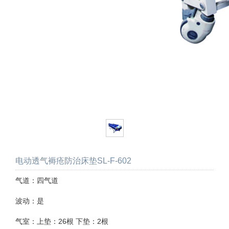
电动透气褥疮防治床垫SL-F-602
气道：四气道
波动：是
气室：上垫：26根 下垫：2根