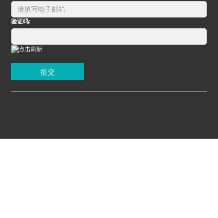
验证码:
提交