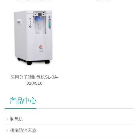
医用分子筛制氧机SL-3A-
310/510
产品中心
制氧机
褥疮防治床垫